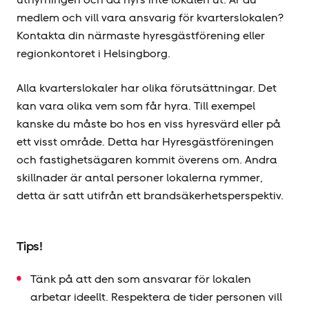
medlem och vill vara ansvarig för kvarterslokalen?
Kontakta din närmaste hyresgäst­förening eller
regionkontoret i Helsingborg.
Alla kvarterslokaler har olika förutsättningar. Det
kan vara olika vem som får hyra. Till exempel
kanske du måste bo hos en viss hyresvärd eller på
ett visst område. Detta har Hyresgäst­föreningen
och fastighetsägaren kommit överens om. Andra
skillnader är antal personer lokalerna rymmer,
detta är satt utifrån ett brandsäkerhetsperspektiv.
Tips!
Tänk på att den som ansvarar för lokalen
arbetar ideellt. Respektera de tider personen vill