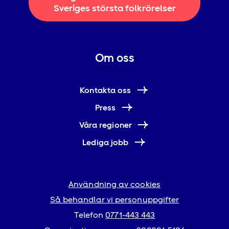
Sveriges största folkrörelser
Om oss
Kontakta oss
Press
Våra regioner
Lediga jobb
Användning av cookies
Så behandlar vi personuppgifter
Telefon
0771-443 443