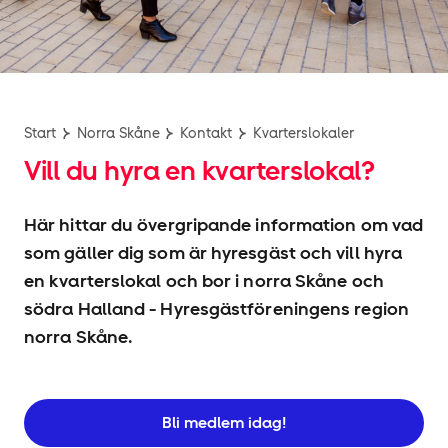
Start
Norra Skåne
Kontakt
Kvarterslokaler
Vill du hyra en kvarterslokal?
Här hittar du övergripande information om vad
som gäller dig som är hyresgäst och vill hyra
en kvarterslokal och bor i norra Skåne och
södra Halland - Hyresgäst­föreningens region
norra Skåne.
Bli medlem idag!