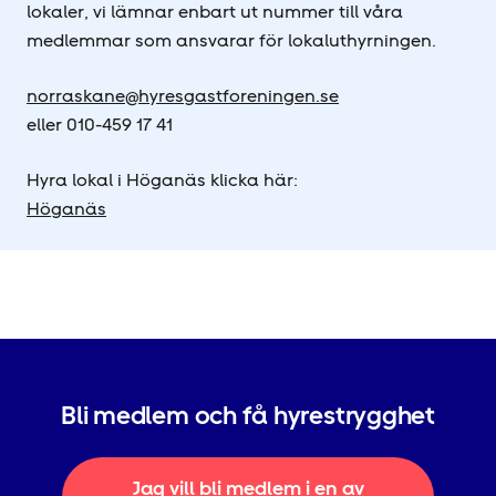
lokaler, vi lämnar enbart ut nummer till våra
medlemmar som ansvarar för lokaluthyrningen.
norraskane@hyresgastforeningen.se
eller 010-459 17 41
Hyra lokal i Höganäs klicka här:
Höganäs
Bli medlem och få hyrestrygghet
Jag vill bli medlem i en av