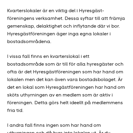
Kvarterslokaler är en viktig del i Hyresgäst­
föreningens verksamhet. Dessa syftar till att främja
gemenskap, delaktighet och inflytande där vi bor.
Hyresgäst­föreningen äger inga egna lokaler i
bostadsområdena.
I vissa fall finns en kvarterslokal i ett
bostadsområde som är till för alla hyresgäster och
ofta är det Hyresgäst­föreningen som har hand om
lokalen men det kan även vara bostadsbolaget. Är
det en lokal som Hyresgäst­föreningen har hand om
sköts uthyrningen av en medlem som är aktiv i
föreningen. Detta görs helt ideellt på medlemmens
fria tid.
I andra fall finns ingen som har hand om
uthyrningen och då hyrs inte lokalen ut. Är du