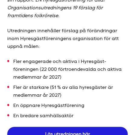
Organisationsutredningens 19 förslag för
framtidens folkrörelse.
Utredningen innehåller förslag på förändringar
inom Hyresgäst­föreningens organisation för att
uppnå målen:
Fler engagerade och aktiva i Hyresgäst­
föreningen (22 000 förtroendevalda och aktiva
medlemmar år 2027)
Fler är starkare (51 % av alla hyresgäster är
medlemmar år 2027)
En öppnare Hyresgäst­förening
En bredare samhällsaktör
Läs utredningen här