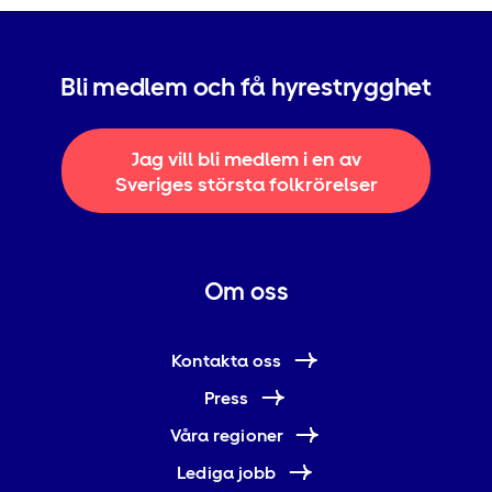
Bli medlem och få hyrestrygghet
Jag vill bli medlem i en av
Sveriges största folkrörelser
Om oss
Kontakta oss
Press
Våra regioner
Lediga jobb