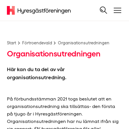
Start
Förtroendevald
Organisationsutredningen
Organisationsutredningen
Här kan du ta del av vår
organisationsutredning.
På förbundsstämman 2021 togs beslutet att en
organisationsutredning ska tillsättas- den första
på tjugo år i Hyresgäst­föreningen.
Organisationsutredningen har nu lämnat ifrån sig
sin rapport:
EN hyresgäst­förening för alla!