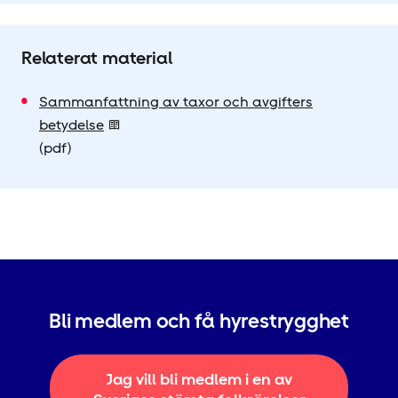
Relaterat material
Sammanfattning av taxor och avgifters
betydelse
(pdf)
Bli medlem och få hyrestrygghet
Jag vill bli medlem i en av