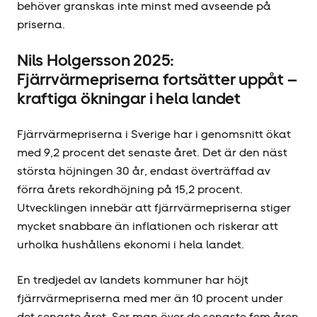
behöver granskas inte minst med avseende på
priserna.
Nils Holgersson 2025:
Fjärrvärmepriserna fortsätter uppåt –
kraftiga ökningar i hela landet
Fjärrvärmepriserna i Sverige har i genomsnitt ökat
med 9,2 procent det senaste året. Det är den näst
största höjningen 30 år, endast överträffad av
förra årets rekordhöjning på 15,2 procent.
Utvecklingen innebär att fjärrvärmepriserna stiger
mycket snabbare än inflationen och riskerar att
urholka hushållens ekonomi i hela landet.
En tredjedel av landets kommuner har höjt
fjärrvärmepriserna med mer än 10 procent under
det senaste året. Ser man över de senaste fem åren