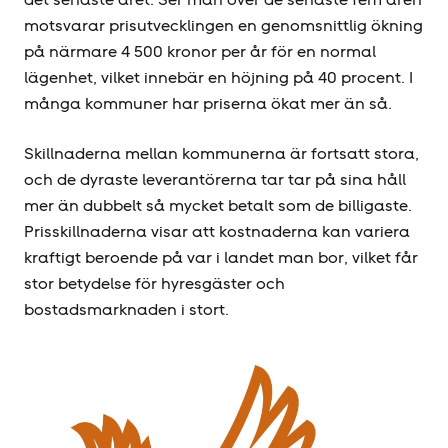
motsvarar prisutvecklingen en genomsnittlig ökning
på närmare 4 500 kronor per år för en normal
lägenhet, vilket innebär en höjning på 40 procent. I
många kommuner har priserna ökat mer än så.
Skillnaderna mellan kommunerna är fortsatt stora,
och de dyraste leverantörerna tar tar på sina håll
mer än dubbelt så mycket betalt som de billigaste.
Prisskillnaderna visar att kostnaderna kan variera
kraftigt beroende på var i landet man bor, vilket får
stor betydelse för hyresgäster och
bostadsmarknaden i stort.