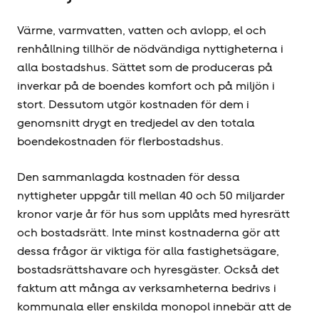
Värme, varmvatten, vatten och avlopp, el och
renhållning tillhör de nödvändiga nyttigheterna i
alla bostadshus. Sättet som de produceras på
inverkar på de boendes komfort och på miljön i
stort. Dessutom utgör kostnaden för dem i
genomsnitt drygt en tredjedel av den totala
boendekostnaden för flerbostadshus.
Den sammanlagda kostnaden för dessa
nyttigheter uppgår till mellan 40 och 50 miljarder
kronor varje år för hus som upplåts med hyresrätt
och bostadsrätt. Inte minst kostnaderna gör att
dessa frågor är viktiga för alla fastighetsägare,
bostadsrättshavare och hyresgäster. Också det
faktum att många av verksamheterna bedrivs i
kommunala eller enskilda monopol innebär att de