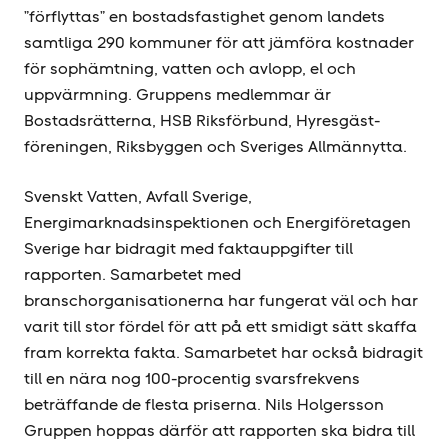
”förflyttas” en bostadsfastighet genom landets
samtliga 290 kommuner för att jämföra kostnader
för sophämtning, vatten och avlopp, el och
uppvärmning. Gruppens medlemmar är
Bostadsrätterna, HSB Riksförbund, Hyresgäst­
föreningen, Riksbyggen och Sveriges Allmännytta.
Svenskt Vatten, Avfall Sverige,
Energimarknadsinspektionen och Energiföretagen
Sverige har bidragit med faktauppgifter till
rapporten. Samarbetet med
branschorganisationerna har fungerat väl och har
varit till stor fördel för att på ett smidigt sätt skaffa
fram korrekta fakta. Samarbetet har också bidragit
till en nära nog 100-procentig svarsfrekvens
beträffande de flesta priserna. Nils Holgersson
Gruppen hoppas därför att rapporten ska bidra till