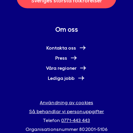
Sveriges största folkrörelser
Om oss
Kontakta oss
Press
Våra regioner
Lediga jobb
Användning av cookies
Så behandlar vi personuppgifter
Telefon
0771-443 443
Organisationsnummer 802001-5106