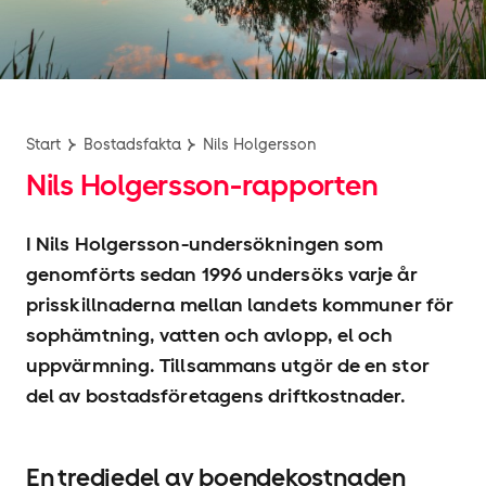
Start
Bostadsfakta
Nils Holgersson
Nils Holgersson-rapporten
I Nils Holgersson-undersökningen som
genomförts sedan 1996 undersöks varje år
prisskillnaderna mellan landets kommuner för
sophämtning, vatten och avlopp, el och
uppvärmning. Tillsammans utgör de en stor
del av bostadsföretagens driftkostnader.
En tredjedel av boendekostnaden